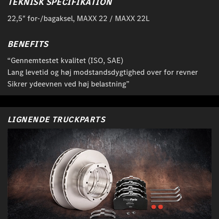
TEKNISK SPECIFIKATION
22,5″ for-/bagaksel, MAXX 22 / MAXX 22L
BENEFITS
“Gennemtestet kvalitet (ISO, SAE)
Lang levetid og høj modstandsdygtighed over for revner
Sikrer ydeevnen ved høj belastning”
LIGNENDE TRUCKPARTS