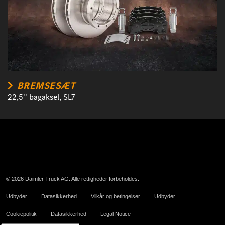
BREMSESÆT
22,5'' bagaksel, SL7
© 2026 Daimler Truck AG. Alle rettigheder forbeholdes.
Udbyder
Datasikkerhed
Vilkår og betingelser
Udbyder
Cookiepolitik
Datasikkerhed
Legal Notice