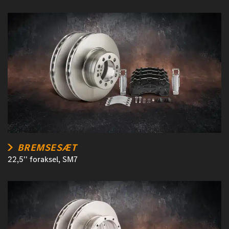
BREMSESÆT
22,5'' foraksel, SM7