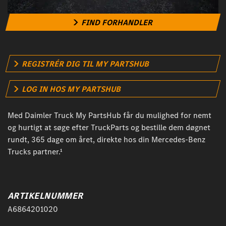
FIND FORHANDLER
REGISTRÉR DIG TIL MY PARTSHUB
LOG IN HOS MY PARTSHUB
Med Daimler Truck My PartsHub får du mulighed for nemt
og hurtigt at søge efter TruckParts og bestille dem døgnet
rundt, 365 dage om året, direkte hos din Mercedes-Benz
Trucks partner.¹
ARTIKELNUMMER
A6864201020