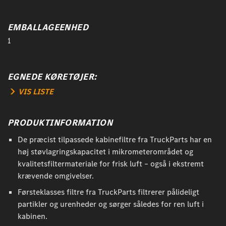
EMBALLAGEENHED
1
EGNEDE KØRETØJER:
VIS LISTE
PRODUKTINFORMATION
De præcist tilpassede kabinefiltre fra TruckParts har en
høj støvlagringskapacitet i mikrometerområdet og
kvalitetsfiltermateriale for frisk luft – også i ekstremt
krævende omgivelser.
Førsteklasses filtre fra TruckParts filtrerer pålideligt
partikler og urenheder og sørger således for ren luft i
kabinen.