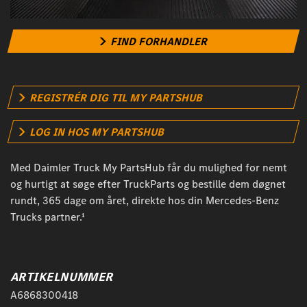
FIND FORHANDLER
REGISTRÉR DIG TIL MY PARTSHUB
LOG IN HOS MY PARTSHUB
Med Daimler Truck My PartsHub får du mulighed for nemt
og hurtigt at søge efter TruckParts og bestille dem døgnet
rundt, 365 dage om året, direkte hos din Mercedes-Benz
Trucks partner.¹
ARTIKELNUMMER
A6868300418