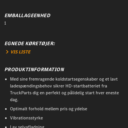
EMBALLAGEENHED
1
EGNEDE KØRETØJER:
VIS LISTE
PRODUKTINFORMATION
Med sine fremragende koldstartsegenskaber og et lavt
ladespændingsbehov sikrer HD-startbatteriet fra
TruckParts dig en perfekt og pålidelig start hver eneste
dag.
Optimalt forhold mellem pris og ydelse
Vibrationsstyrke
Lav selvafladning