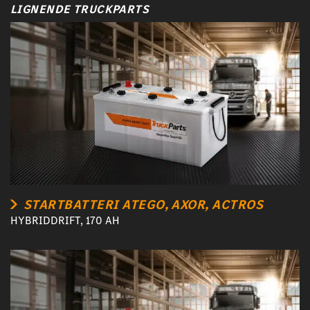
LIGNENDE TRUCKPARTS
STARTBATTERI ATEGO, AXOR, ACTROS
HYBRIDDRIFT, 170 AH