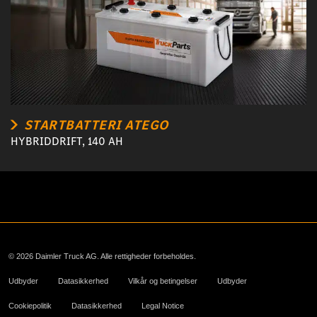
STARTBATTERI ATEGO
HYBRIDDRIFT, 140 AH
© 2026 Daimler Truck AG. Alle rettigheder forbeholdes.
Udbyder
Datasikkerhed
Vilkår og betingelser
Udbyder
Cookiepolitik
Datasikkerhed
Legal Notice