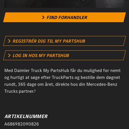
FIND FORHANDLER
REGISTRÉR DIG TIL MY PARTSHUB
LOG IN HOS MY PARTSHUB
Med Daimler Truck My PartsHub får du mulighed for nemt
og hurtigt at søge efter TruckParts og bestille dem døgnet
rundt, 365 dage om året, direkte hos din Mercedes-Benz
Trucks partner.¹
ARTIKELNUMMER
A686982090826