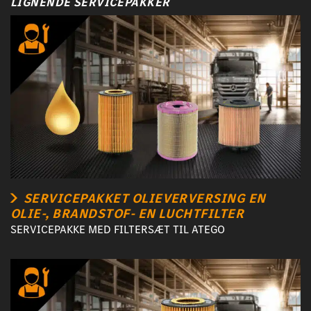
LIGNENDE SERVICEPAKKER
SERVICEPAKKET OLIEVERVERSING EN
OLIE-, BRANDSTOF- EN LUCHTFILTER
SERVICEPAKKE MED FILTERSÆT TIL ATEGO