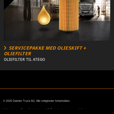
SERVICEPAKKE MED OLIESKIFT +
OLIEFILTER
OLIEFILTER TIL ATEGO
© 2026 Daimler Truck AG. Alle rettigheder forbeholdes.
Udbyder
Datasikkerhed
Vilkår og betingelser
Udbyder