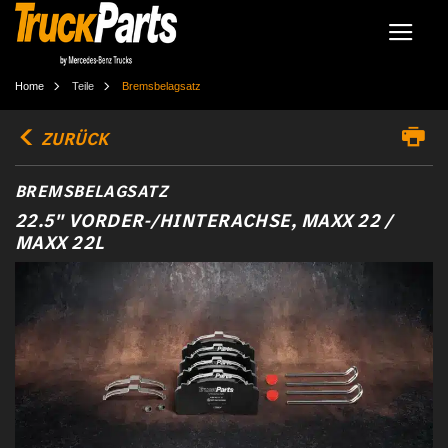
Home
Teile
Bremsbelagsatz
ZURÜCK
BREMSBELAGSATZ
22.5" VORDER-/HINTERACHSE, MAXX 22 /
MAXX 22L