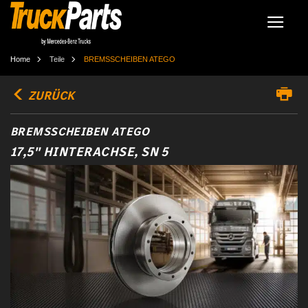
Home
Teile
BREMSSCHEIBEN ATEGO
ZURÜCK
BREMSSCHEIBEN ATEGO
17,5" HINTERACHSE, SN 5