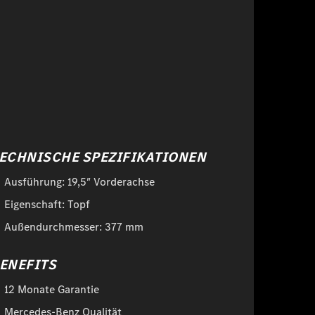
ECHNISCHE SPEZIFIKATIONEN
Ausführung: 19,5″ Vorderachse
Eigenschaft: Topf
Außendurchmesser: 377 mm
ENEFITS
12 Monate Garantie
Mercedes-Benz Qualität