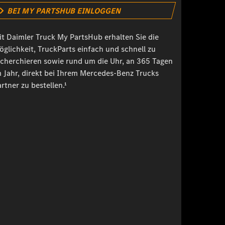
BEI MY PARTSHUB EINLOGGEN
it Daimler Truck My PartsHub erhalten Sie die
öglichkeit, TruckParts einfach und schnell zu
echerchieren sowie rund um die Uhr, an 365 Tagen
m Jahr, direkt bei Ihrem Mercedes-Benz Trucks
rtner zu bestellen.¹