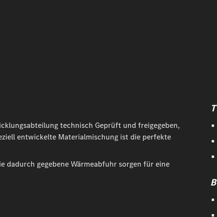
T
icklungsabteilung technisch Geprüft und freigegeben,
eziell entwickelte Materialmischung ist die perfekte
die dadurch gegebene Wärmeabfuhr sorgen für eine
B