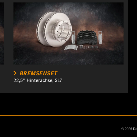
BREMSENSET
22,5'' Hinterachse, SL7
© 2026 Dai