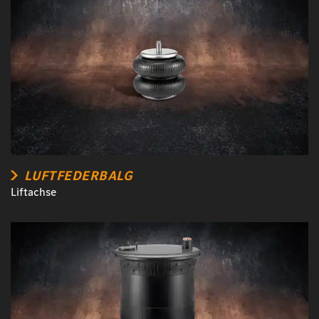
LUFTFEDERBALG
Liftachse