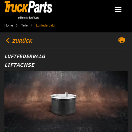
Home
Teile
Luftfederbalg
ZURÜCK
LUFTFEDERBALG
LIFTACHSE