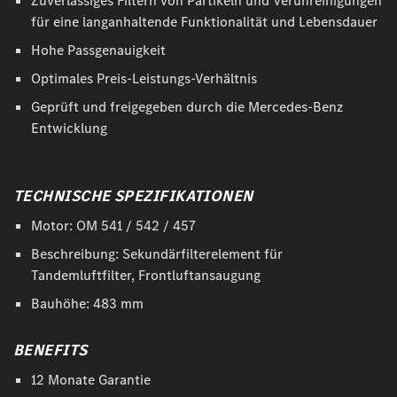
Zuverlässiges Filtern von Partikeln und Verunreinigungen
für eine langanhaltende Funktionalität und Lebensdauer
Hohe Passgenauigkeit
Optimales Preis-Leistungs-Verhältnis
Geprüft und freigegeben durch die Mercedes-Benz
Entwicklung
TECHNISCHE SPEZIFIKATIONEN
Motor: OM 541 / 542 / 457
Beschreibung: Sekundärfilterelement für
Tandemluftfilter, Frontluftansaugung
Bauhöhe: 483 mm
BENEFITS
12 Monate Garantie