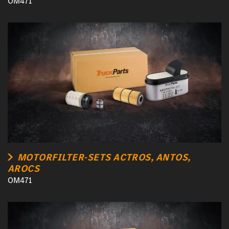
OM471
MOTORFILTER-SETS ACTROS, ANTOS,
AROCS
OM471