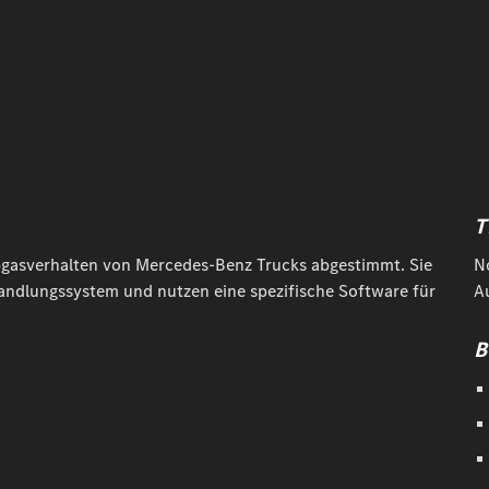
T
bgasverhalten von Mercedes-Benz Trucks abgestimmt. Sie
N
ndlungssystem und nutzen eine spezifische Software für
A
B