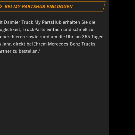
BEI MY PARTSHUB EINLOGGEN
it Daimler Truck My PartsHub erhalten Sie die
öglichkeit, TruckParts einfach und schnell zu
echerchieren sowie rund um die Uhr, an 365 Tagen
m Jahr, direkt bei Ihrem Mercedes-Benz Trucks
rtner zu bestellen.¹