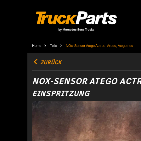
Home
Teile
NOx-Sensor Atego Actros, Arocs, Atego neu
ZURÜCK
NOX-SENSOR ATEGO ACTR
EINSPRITZUNG