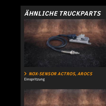
ÄHNLICHE TRUCKPARTS
NOX-SENSOR ACTROS, AROCS
Einspritzung