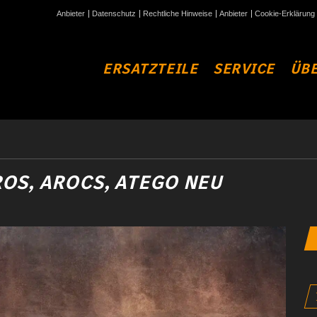
Anbieter
Datenschutz
Rechtliche Hinweise
Anbieter
Cookie-Erklärung
ERSATZTEILE
SERVICE
ÜBE
OS, AROCS, ATEGO NEU