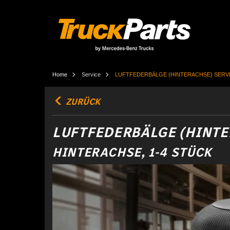
Home
Service
LUFTFEDERBÄLGE (HINTERACHSE) SERV
ZURÜCK
LUFTFEDERBÄLGE (HINTE
HINTERACHSE, 1-4 STÜCK