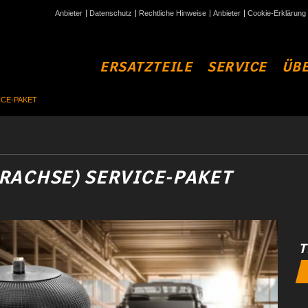
Anbieter
Datenschutz
Rechtliche Hinweise
Anbieter
Cookie-Erklärung
ERSATZTEILE
SERVICE
ÜBE
ICE-PAKET
RACHSE) SERVICE-PAKET
T