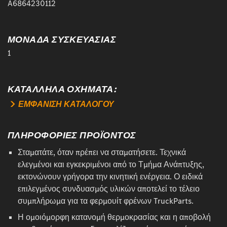
A6864230112
ΜΟΝΑΔΑ ΣΥΣΚΕΥΑΣΙΑΣ
1
ΚΑΤΆΛΛΗΛΑ ΟΧΉΜΑΤΑ:
ΕΜΦΑΝΙΣΗ ΚΑΤΑΛΟΓΟΥ
ΠΛΗΡΟΦΟΡΙΕΣ ΠΡΟΪΟΝΤΟΣ
Σταματάτε, όταν πρέπει να σταματήσετε. Τεχνικά
ελεγμένοι και εγκεκριμένοι από το Τμήμα Ανάπτυξης,
εκτονώνουν γρήγορα την κινητική ενέργεια. Ο ειδικά
επιλεγμένος συνδυασμός υλικών αποτελεί το τέλειο
συμπλήρωμα για τα φερμουίτ φρένων TruckParts.
Η ομοιόμορφη κατανομή θερμοκρασίας και η αποβολή