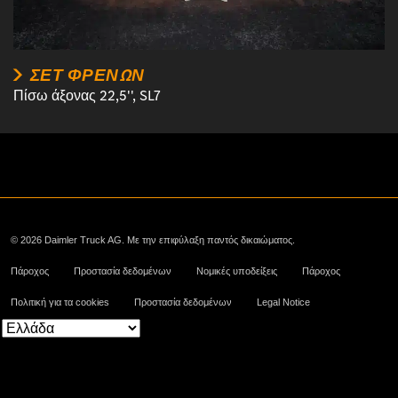
ΣΕΤ ΦΡΈΝΩΝ
Πίσω άξονας 22,5'', SL7
© 2026 Daimler Truck AG. Με την επιφύλαξη παντός δικαιώματος.
Πάροχος
Προστασία δεδομένων
Νομικές υποδείξεις
Πάροχος
Πολιτική για τα cookies
Προστασία δεδομένων
Legal Notice