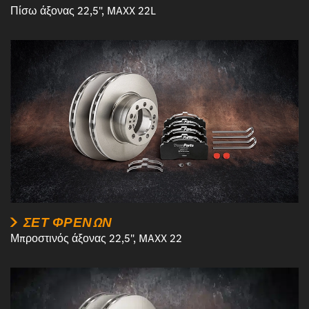
Πίσω άξονας 22,5", MAXX 22L
ΣΕΤ ΦΡΈΝΩΝ
Μπροστινός άξονας 22,5", MAXX 22