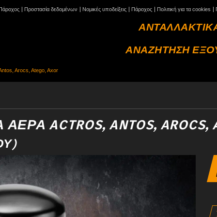
Πάροχος
Προστασία δεδομένων
Νομικές υποδείξεις
Πάροχος
Πολιτική για τα cookies
ΑΝΤΑΛΛΑΚΤΙΚ
ΑΝΑΖΗΤΗΣΗ ΕΞΟ
ntos, Arocs, Atego, Axor
ΑΈΡΑ ACTROS, ANTOS, AROCS, 
ΟΎ)