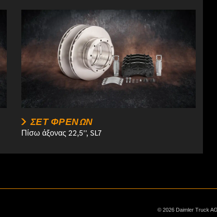
ΣΕΤ ΦΡΈΝΩΝ
Πίσω άξονας 22,5'', SL7
© 2026 Daimler Truck AG