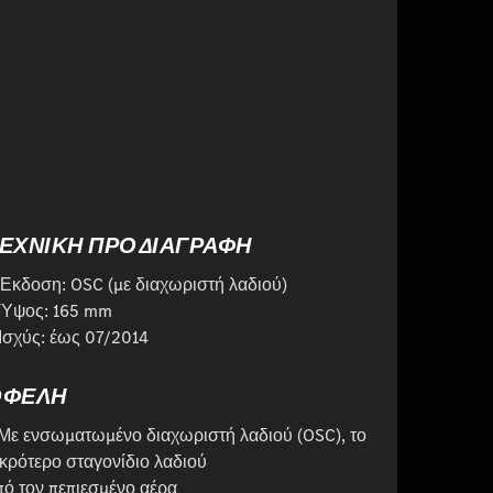
ΕΧΝΙΚΗ ΠΡΟΔΙΑΓΡΑΦΗ
 Έκδοση: OSC (με διαχωριστή λαδιού)
 Ύψος: 165 mm
 Ισχύς: έως 07/2014
ΟΦΕΛΗ
 Με ενσωματωμένο διαχωριστή λαδιού (OSC), το
ικρότερο σταγονίδιο λαδιού
πό τον πεπιεσμένο αέρα