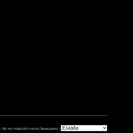
. Με την επιφύλαξη παντός δικαιώματος.