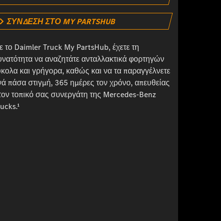
ΣΎΝΔΕΣΗ ΣΤΟ MY PARTSHUB
ε το Daimler Truck My PartsHub, έχετε τη
υνατότητα να αναζητάτε ανταλλακτικά φορτηγών
ύκολα και γρήγορα, καθώς και να τα παραγγέλνετε
νά πάσα στιγμή, 365 ημέρες τον χρόνο, απευθείας
τον τοπικό σας συνεργάτη της Mercedes-Benz
ucks.¹