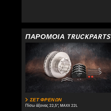
ΠΑΡΌΜΟΙΑ TRUCKPARTS
ΣΕΤ ΦΡΈΝΩΝ
Πίσω άξονας 22,5", MAXX 22L