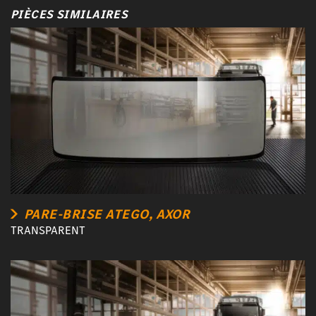
PIÈCES SIMILAIRES
PARE-BRISE ATEGO, AXOR
TRANSPARENT