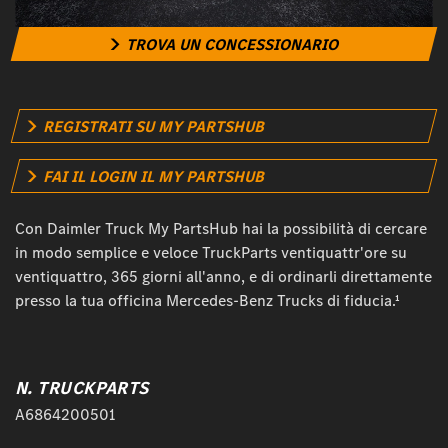
TROVA UN CONCESSIONARIO
REGISTRATI SU MY PARTSHUB
FAI IL LOGIN IL MY PARTSHUB
Con Daimler Truck My PartsHub hai la possibilità di cercare
in modo semplice e veloce TruckParts ventiquattr'ore su
ventiquattro, 365 giorni all'anno, e di ordinarli direttamente
presso la tua officina Mercedes-Benz Trucks di fiducia.¹
N. TRUCKPARTS
A6864200501