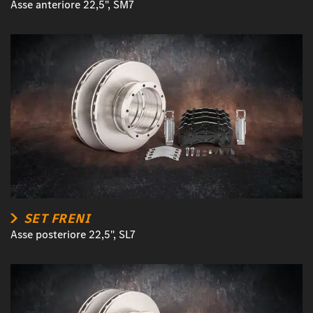
Asse anteriore 22,5", SM7
SET FRENI
Asse posteriore 22,5", SL7