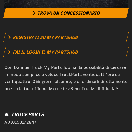
TROVA UN CONCESSIONARIO
REGISTRATI SU MY PARTSHUB
FAI IL LOGIN IL MY PARTSHUB
Con Daimler Truck My PartsHub hai la possibilità di cercare
in modo semplice e veloce TruckParts ventiquattr'ore su
ventiquattro, 365 giorni all'anno, e di ordinarli direttamente
presso la tua officina Mercedes-Benz Trucks di fiducia.¹
N. TRUCKPARTS
A010153172847