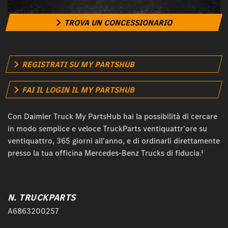
TROVA UN CONCESSIONARIO
REGISTRATI SU MY PARTSHUB
FAI IL LOGIN IL MY PARTSHUB
Con Daimler Truck My PartsHub hai la possibilità di cercare
in modo semplice e veloce TruckParts ventiquattr'ore su
ventiquattro, 365 giorni all'anno, e di ordinarli direttamente
presso la tua officina Mercedes-Benz Trucks di fiducia.¹
N. TRUCKPARTS
A6863200257