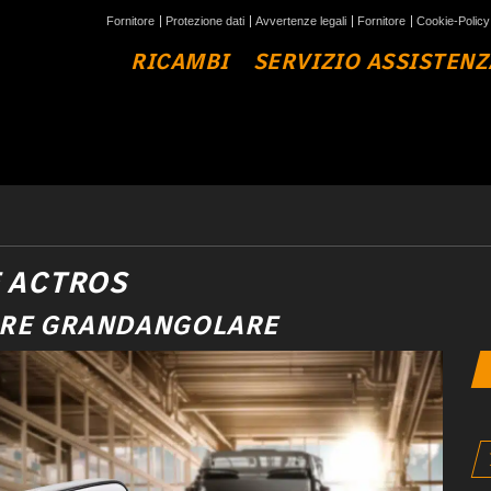
Fornitore
Protezione dati
Avvertenze legali
Fornitore
Cookie-Policy
RICAMBI
SERVIZIO ASSISTENZ
E ACTROS
ORE GRANDANGOLARE