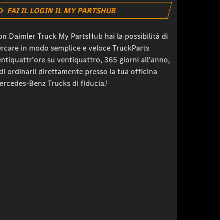
FAI IL LOGIN IL MY PARTSHUB
n Daimler Truck My PartsHub hai la possibilità di
ercare in modo semplice e veloce TruckParts
ntiquattr'ore su ventiquattro, 365 giorni all'anno,
di ordinarli direttamente presso la tua officina
ercedes-Benz Trucks di fiducia.¹