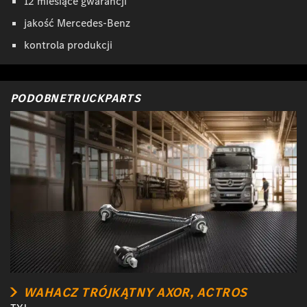
12 miesiące gwarancji
jakość Mercedes-Benz
kontrola produkcji
PODOBNETRUCKPARTS
WAHACZ TRÓJKĄTNY AXOR, ACTROS