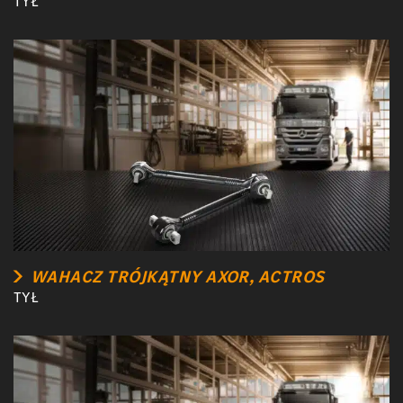
TYŁ
WAHACZ TRÓJKĄTNY AXOR, ACTROS
TYŁ