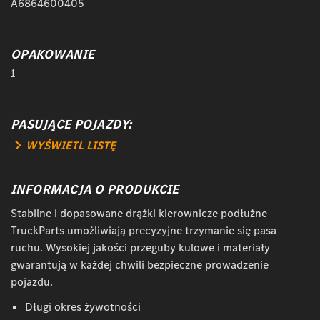
A6864600405
OPAKOWANIE
1
PASUJĄCE POJAZDY:
WYŚWIETL LISTĘ
INFORMACJA O PRODUKCIE
Stabilne i dopasowane drążki kierownicze podłużne
TruckParts umożliwiają precyzyjne trzymanie się pasa
ruchu. Wysokiej jakości przeguby kulowe i materiały
gwarantują w każdej chwili bezpieczne prowadzenie
pojazdu.
Długi okres żywotności