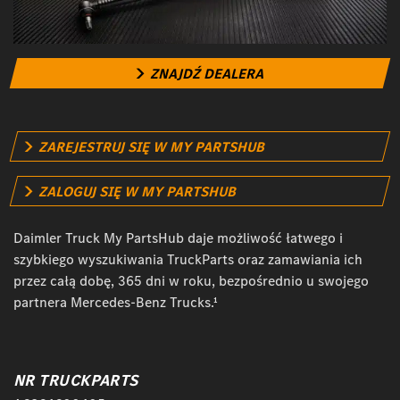
ZNAJDŹ DEALERA
ZAREJESTRUJ SIĘ W MY PARTSHUB
ZALOGUJ SIĘ W MY PARTSHUB
Daimler Truck My PartsHub daje możliwość łatwego i
szybkiego wyszukiwania TruckParts oraz zamawiania ich
przez całą dobę, 365 dni w roku, bezpośrednio u swojego
partnera Mercedes-Benz Trucks.¹
NR TRUCKPARTS