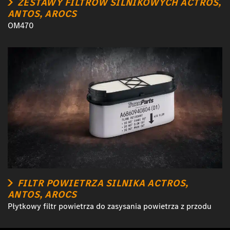
ZESTAWY FILTRÓW SILNIKOWYCH ACTROS,
ANTOS, AROCS
OM470
FILTR POWIETRZA SILNIKA ACTROS,
ANTOS, AROCS
Płytkowy filtr powietrza do zasysania powietrza z przodu