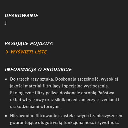
OPAKOWANIE
1
PASUJĄCE POJAZDY:
WYŚWIETL LISTĘ
INFORMACJA O PRODUKCIE
Do trzech razy sztuka. Doskonała szczelność, wysokiej
jakości materiał filtrujący i specjalne wytłoczenia.
Ekologiczne filtry paliwa doskonale chronią Państwa
układ wtryskowy oraz silnik przed zanieczyszczeniami i
uszkodzeniami wtórnymi.
Niezawodne filtrowanie cząstek stałych i zanieczyszczeń
gwarantujące długotrwałą funkcjonalność i żywotność