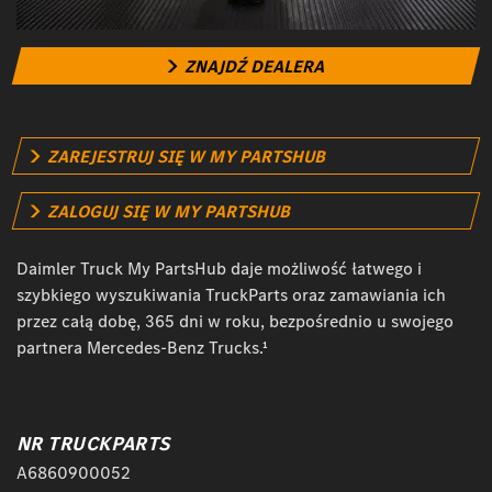
ZNAJDŹ DEALERA
ZAREJESTRUJ SIĘ W MY PARTSHUB
ZALOGUJ SIĘ W MY PARTSHUB
Daimler Truck My PartsHub daje możliwość łatwego i
szybkiego wyszukiwania TruckParts oraz zamawiania ich
przez całą dobę, 365 dni w roku, bezpośrednio u swojego
partnera Mercedes-Benz Trucks.¹
NR TRUCKPARTS
A6860900052