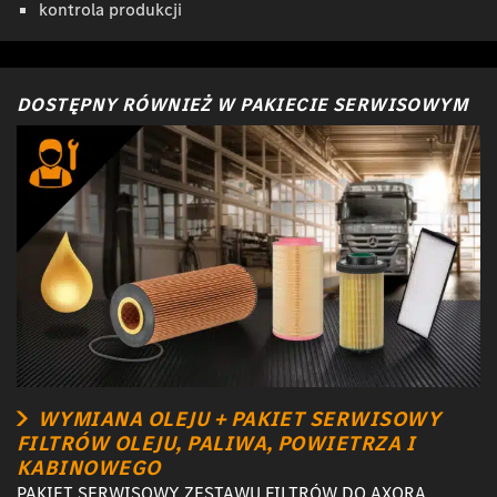
kontrola produkcji
DOSTĘPNY RÓWNIEŻ W PAKIECIE SERWISOWYM
WYMIANA OLEJU + PAKIET SERWISOWY
FILTRÓW OLEJU, PALIWA, POWIETRZA I
KABINOWEGO
PAKIET SERWISOWY ZESTAWU FILTRÓW DO AXORA