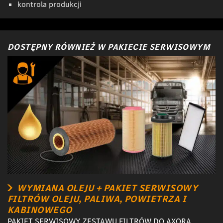
kontrola produkcji
DOSTĘPNY RÓWNIEŻ W PAKIECIE SERWISOWYM
WYMIANA OLEJU + PAKIET SERWISOWY
FILTRÓW OLEJU, PALIWA, POWIETRZA I
KABINOWEGO
PAKIET SERWISOWY ZESTAWU FILTRÓW DO AXORA