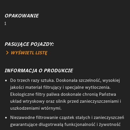
OPAKOWANIE
1
PASUJĄCE POJAZDY:
WYŚWIETL LISTĘ
INFORMACJA O PRODUKCIE
Do trzech razy sztuka. Doskonała szczelność, wysokiej
jakości materiał filtrujący i specjalne wytłoczenia.
Ekologiczne filtry paliwa doskonale chronią Państwa
układ wtryskowy oraz silnik przed zanieczyszczeniami i
uszkodzeniami wtórnymi.
Niezawodne filtrowanie cząstek stałych i zanieczyszczeń
gwarantujące długotrwałą funkcjonalność i żywotność