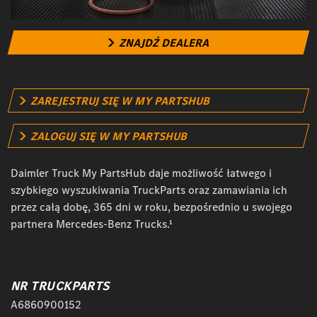
ZNAJDŹ DEALERA
ZAREJESTRUJ SIĘ W MY PARTSHUB
ZALOGUJ SIĘ W MY PARTSHUB
Daimler Truck My PartsHub daje możliwość łatwego i
szybkiego wyszukiwania TruckParts oraz zamawiania ich
przez całą dobę, 365 dni w roku, bezpośrednio u swojego
partnera Mercedes-Benz Trucks.¹
NR TRUCKPARTS
A6860900152