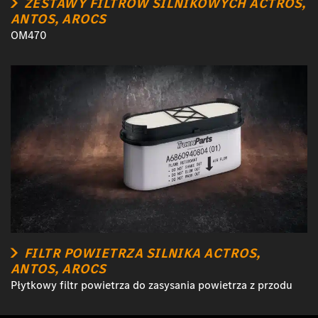
ZESTAWY FILTRÓW SILNIKOWYCH ACTROS,
ANTOS, AROCS
OM470
FILTR POWIETRZA SILNIKA ACTROS,
ANTOS, AROCS
Płytkowy filtr powietrza do zasysania powietrza z przodu