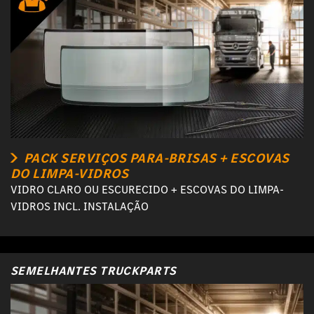
PACK SERVIÇOS PARA-BRISAS + ESCOVAS
DO LIMPA-VIDROS
VIDRO CLARO OU ESCURECIDO + ESCOVAS DO LIMPA-
VIDROS INCL. INSTALAÇÃO
SEMELHANTES TRUCKPARTS