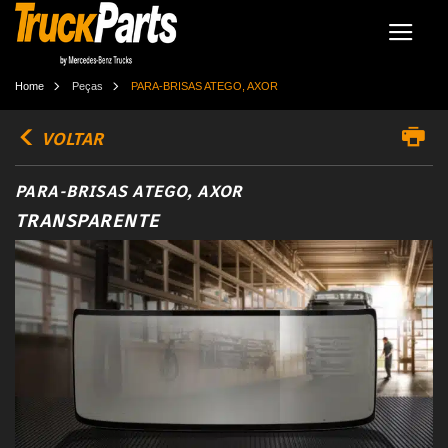
Home
Peças
PARA-BRISAS ATEGO, AXOR
VOLTAR
PARA-BRISAS ATEGO, AXOR
TRANSPARENTE