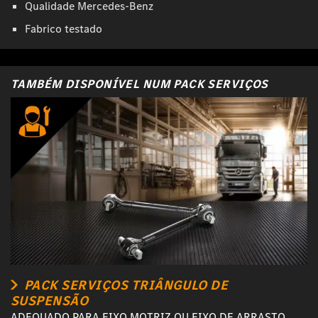
Qualidade Mercedes-Benz
Fabrico testado
TAMBÉM DISPONÍVEL NUM PACK SERVIÇOS
PACK SERVIÇOS TRIÂNGULO DE
SUSPENSÃO
ADEQUADO PARA EIXO MOTRIZ OU EIXO DE ARRASTO