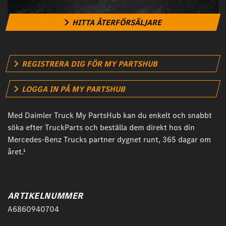
HITTA ÅTERFÖRSÄLJARE
REGISTRERA DIG FÖR MY PARTSHUB
LOGGA IN PÅ MY PARTSHUB
Med Daimler Truck My PartsHub kan du enkelt och snabbt
söka efter TruckParts och beställa dem direkt hos din
Mercedes-Benz Trucks partner dygnet runt, 365 dagar om
året.¹
ARTIKELNUMMER
A6860940704