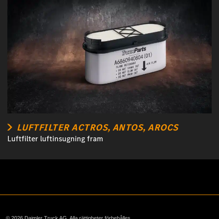
LUFTFILTER ACTROS, ANTOS, AROCS
Luftfilter luftinsugning fram
© 2026 Daimler Truck AG. Alla rättigheter förbehålles.