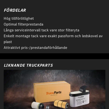
FÖRDELAR
Hög tillförlitlighet
Optimal filterprestanda
Långa serviceintervall tack vare stor filteryta
Enkelt montage tack vare exakt passform och ledskovel av
plast
Attraktivt pris-/prestandaförhållande
LIKNANDE TRUCKPARTS