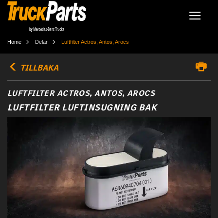
Home
Delar
Luftfilter Actros, Antos, Arocs
TILLBAKA
LUFTFILTER ACTROS, ANTOS, AROCS
LUFTFILTER LUFTINSUGNING BAK