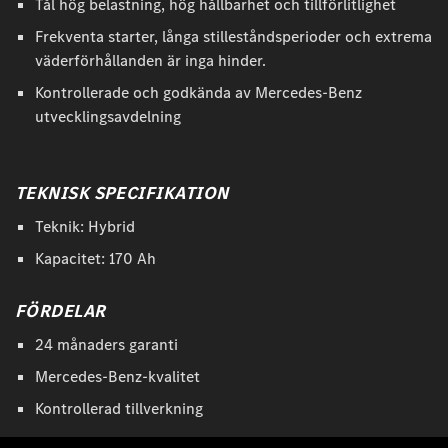
Tål hög belastning, hög hållbarhet och tillförlitlighet
Frekventa starter, långa stilleståndsperioder och extrema
väderförhållanden är inga hinder.
Kontrollerade och godkända av Mercedes-Benz
utvecklingsavdelning
TEKNISK SPECIFIKATION
Teknik: Hybrid
Kapacitet: 170 Ah
FÖRDELAR
24 månaders garanti
Mercedes-Benz-kvalitet
Kontrollerad tillverkning