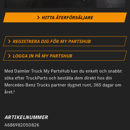
HITTA ÅTERFÖRSÄLJARE
REGISTRERA DIG FÖR MY PARTSHUB
LOGGA IN PÅ MY PARTSHUB
Med Daimler Truck My PartsHub kan du enkelt och snabbt
söka efter TruckParts och beställa dem direkt hos din
Mercedes-Benz Trucks partner dygnet runt, 365 dagar om
året.¹
ARTIKELNUMMER
A686982050826