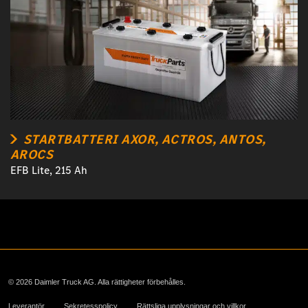
STARTBATTERI AXOR, ACTROS, ANTOS,
AROCS
EFB Lite, 215 Ah
© 2026 Daimler Truck AG. Alla rättigheter förbehålles.
Leverantör
Sekretesspolicy
Rättsliga upplysningar och villkor