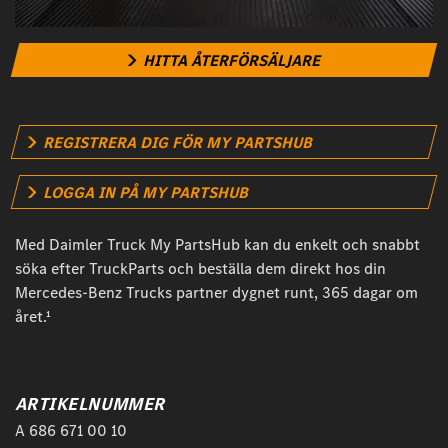
HITTA ÅTERFÖRSÄLJARE
REGISTRERA DIG FÖR MY PARTSHUB
LOGGA IN PÅ MY PARTSHUB
Med Daimler Truck My PartsHub kan du enkelt och snabbt
söka efter TruckParts och beställa dem direkt hos din
Mercedes-Benz Trucks partner dygnet runt, 365 dagar om
året.¹
ARTIKELNUMMER
A 686 671 00 10