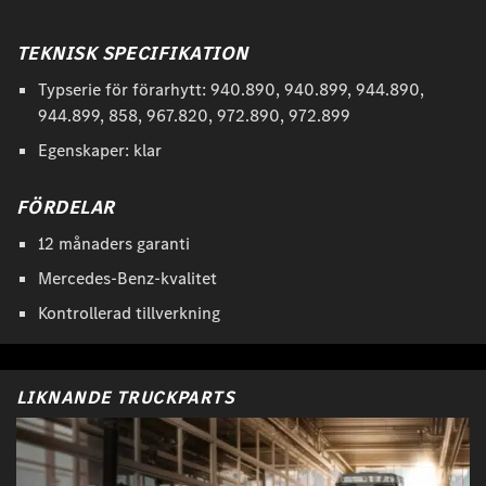
TEKNISK SPECIFIKATION
Typserie för förarhytt: 940.890, 940.899, 944.890,
944.899, 858, 967.820, 972.890, 972.899
Egenskaper: klar
FÖRDELAR
12 månaders garanti
Mercedes-Benz-kvalitet
Kontrollerad tillverkning
LIKNANDE TRUCKPARTS