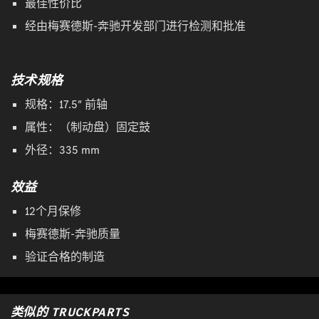
最佳性价比
经由梅赛德斯-奔驰开发部门进行检测和批准
技术规格
规格：17.5″ 前轴
属性：（制动盘）固定鼓
外径：335 mm
效益
12个月保修
梅赛德斯-奔驰质量
验证合格的制造
类似的 TRUCKPARTS