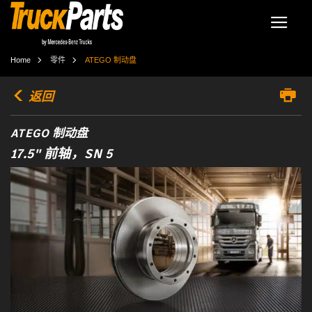
Home
零件
ATEGO 制动盘
返回
ATEGO 制动盘
17.5" 前轴，SN 5