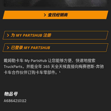
查找经销商
为 MY PARTSHUB 注册
已登录 MY PARTSHUB
戴姆勒卡车 My PartsHub 让您能够方便、快速地搜索
TruckParts，并能全年 365 天全天候直接向梅赛德斯-奔驰
卡车合作伙伴订购卡车零部件。¹
物品号
A6864210112