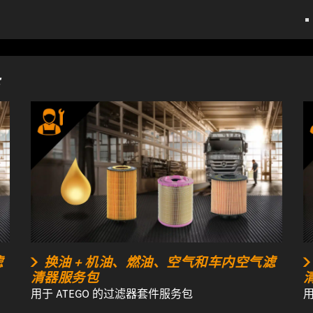
滤
换油 + 机油、燃油、空气和车内空气滤
清器服务包
用于 ATEGO 的过滤器套件服务包
用