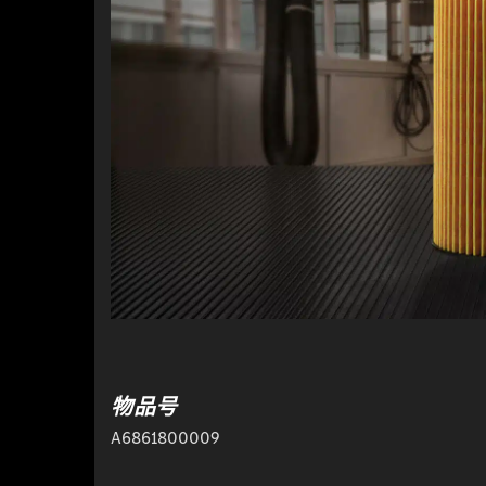
物品号
A6861800009