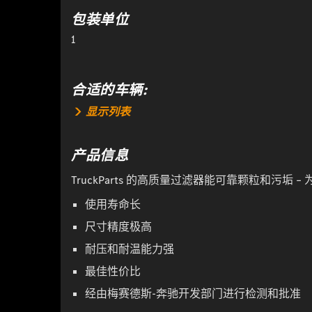
包装单位
1
合适的车辆:
显示列表
产品信息
TruckParts 的高质量过滤器能可靠颗粒和污
使用寿命长
尺寸精度极高
耐压和耐温能力强
最佳性价比
经由梅赛德斯-奔驰开发部门进行检测和批准