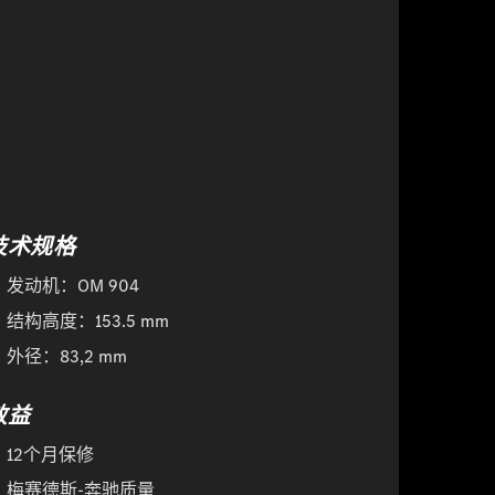
技术规格
发动机：OM 904
结构高度：153.5 mm
外径：83,2 mm
效益
12个月保修
梅赛德斯-奔驰质量