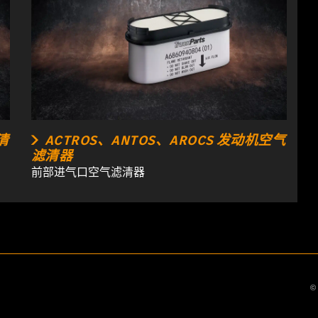
清
ACTROS、ANTOS、AROCS 发动机空气
滤清器
前部进气口空气滤清器
©