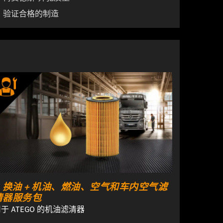
验证合格的制造
换油 + 机油、燃油、空气和车内空气滤
清器服务包
于 ATEGO 的机油滤清器