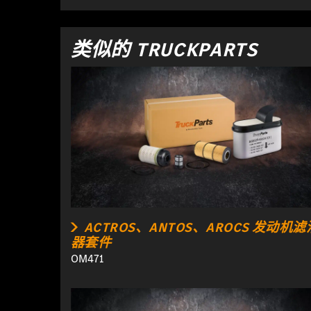
类似的 TRUCKPARTS
ACTROS、ANTOS、AROCS 发动机滤
器套件
OM471