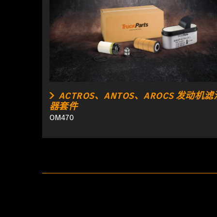
ACTROS、ANTOS、AROCS 发动机滤
器套件
OM470