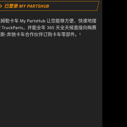
已登录 MY PARTSHUB
姆勒卡车 My PartsHub 让您能够方便、快速地搜
 TruckParts，并能全年 365 天全天候直接向梅赛
德斯-奔驰卡车合作伙伴订购卡车零部件。¹