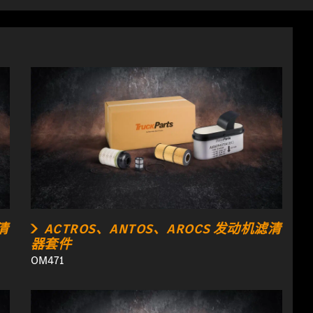
清
ACTROS、ANTOS、AROCS 发动机滤清
器套件
OM471