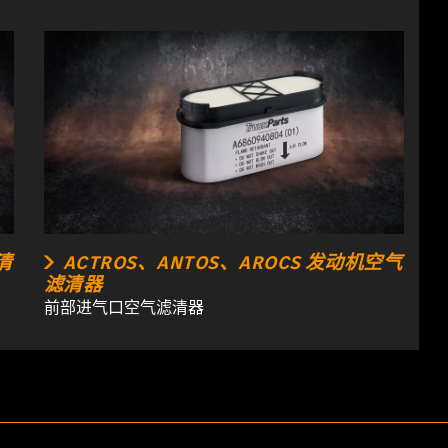
清
ACTROS、ANTOS、AROCS 发动机空气
滤清器
前部进气口空气滤清器