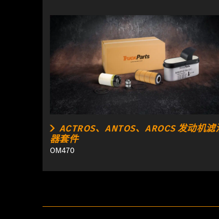
ACTROS、ANTOS、AROCS 发动机滤
器套件
OM470