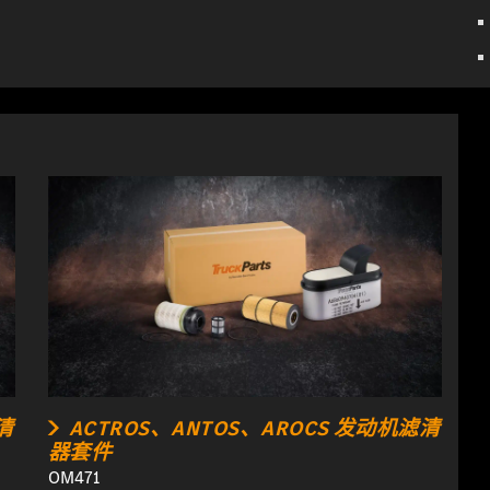
清
ACTROS、ANTOS、AROCS 发动机滤清
器套件
OM471