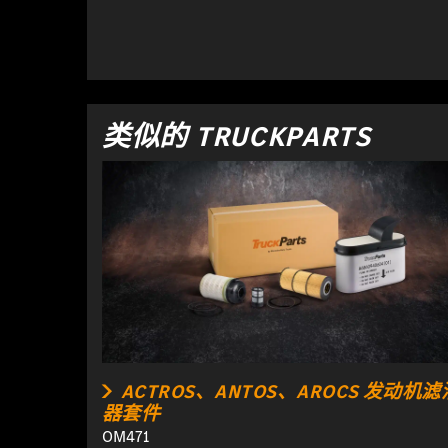
类似的 TRUCKPARTS
ACTROS、ANTOS、AROCS 发动机滤
器套件
OM471