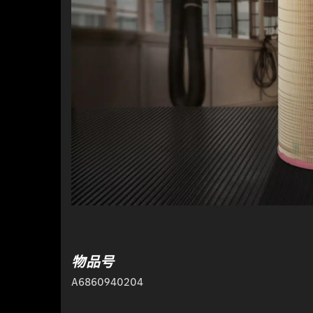
物品号
A6860940204