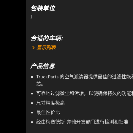
包装单位
1
合适的车辆:
显示列表
产品信息
TruckParts 的空气滤清器提供最佳的过
芯。
可靠地过滤微尘和污垢，以便确保持久的功能
尺寸精度极高
最佳性价比
经由梅赛德斯-奔驰开发部门进行检测和批准