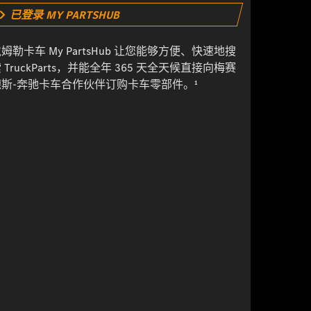
已登录 MY PARTSHUB
姆勒卡车 My PartsHub 让您能够方便、快速地搜
 TruckParts，并能全年 365 天全天候直接向梅赛
德斯-奔驰卡车合作伙伴订购卡车零部件。¹