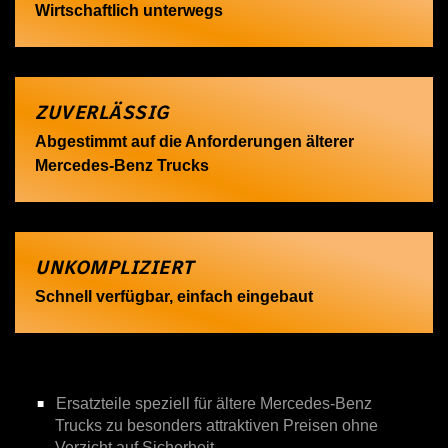
Wirtschaftlich unterwegs
ZUVERLÄSSIG
Abgestimmt auf die Anforderungen älterer
Mercedes-Benz Trucks
UNKOMPLIZIERT
Schnell verfügbar, einfach eingebaut
Ersatzteile speziell für ältere Mercedes-Benz
Trucks zu besonders attraktiven Preisen ohne
Verzicht auf Sicherheit