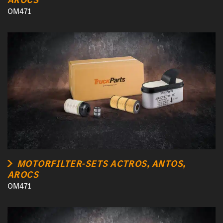
OM471
MOTORFILTER-SETS ACTROS, ANTOS,
AROCS
OM471