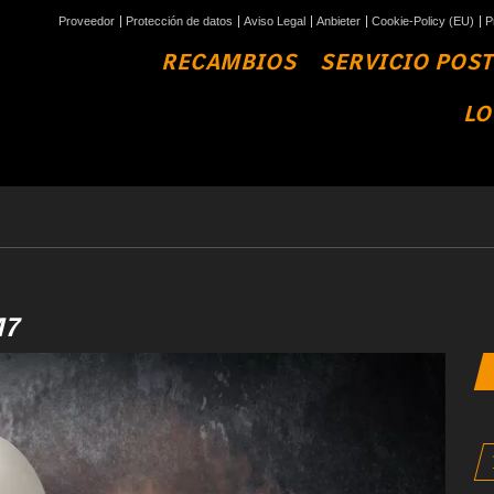
Proveedor
Protección de datos
Aviso Legal
Anbieter
Cookie-Policy (EU)
P
RECAMBIOS
SERVICIO POS
LO
M7