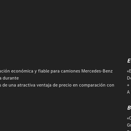
E
lución económica y fiable para camiones Mercedes-Benz
«
a durante
D
rás de una atractiva ventaja de precio en comparación con
+
A
B
«
Gr