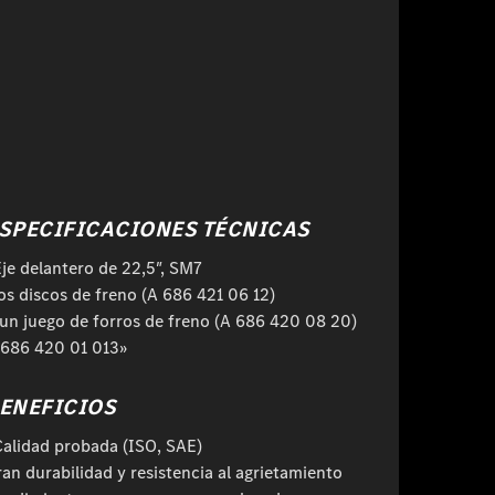
SPECIFICACIONES TÉCNICAS
Eje delantero de 22,5″, SM7
os discos de freno (A 686 421 06 12)
 un juego de forros de freno (A 686 420 08 20)
 686 420 01 013»
ENEFICIOS
Calidad probada (ISO, SAE)
an durabilidad y resistencia al agrietamiento