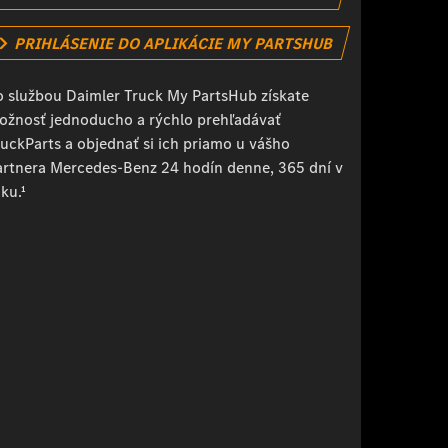
PRIHLÁSENIE DO APLIKÁCIE MY PARTSHUB
o službou Daimler Truck My PartsHub získate
ožnosť jednoducho a rýchlo prehľadávať
ruckParts a objednať si ich priamo u vášho
artnera Mercedes-Benz 24 hodín denne, 365 dní v
ku.¹