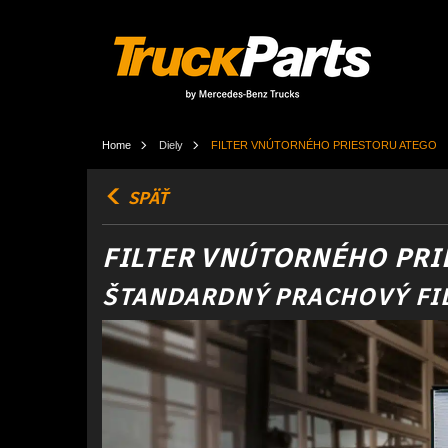
Home
Diely
FILTER VNÚTORNÉHO PRIESTORU ATEGO
SPÄŤ
FILTER VNÚTORNÉHO PRI
ŠTANDARDNÝ PRACHOVÝ FI