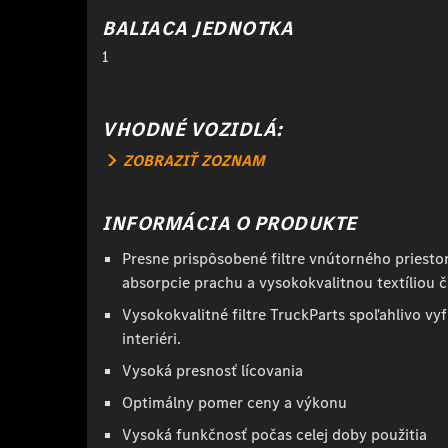
BALIACA JEDNOTKA
1
VHODNÉ VOZIDLÁ:
ZOBRAZIŤ ZOZNAM
INFORMÁCIA O PRODUKTE
Presne prispôsobené filtre vnútorného priest
absorpcie prachu a vysokokvalitnou textíliou 
Vysokokvalitné filtre TruckParts spoľahlivo vyf
interiéri.
Vysoká presnosť lícovania
Optimálny pomer ceny a výkonu
Vysoká funkčnosť počas celej doby použitia