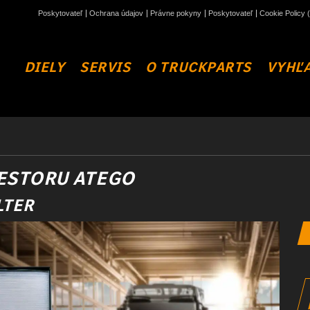
Poskytovateľ
Ochrana údajov
Právne pokyny
Poskytovateľ
Cookie Policy 
DIELY
SERVIS
O TRUCKPARTS
VYHĽ
ESTORU ATEGO
LTER