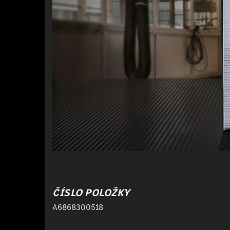
ČÍSLO POLOŽKY
A6868300518