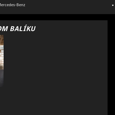
Mercedes-Benz
OM BALÍKU