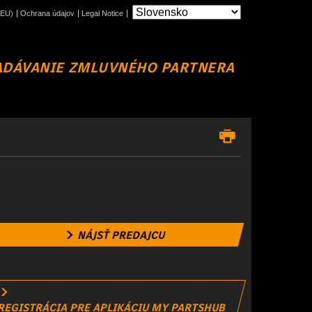
(EU)
Ochrana údajov
Legal Notice
ADÁVANIE ZMLUVNÉHO PARTNERA
NÁJSŤ PREDAJCU
REGISTRÁCIA PRE APLIKÁCIU MY PARTSHUB