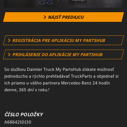
NÁJSŤ PREDAJCU
REGISTRÁCIA PRE APLIKÁCIU MY PARTSHUB
PRIHLÁSENIE DO APLIKÁCIE MY PARTSHUB
So službou Daimler Truck My PartsHub získate možnosť
jednoducho a rýchlo prehľadávať TruckParts a objednať si
ich priamo u vášho partnera Mercedes-Benz 24 hodín
denne, 365 dní v roku.¹
ČÍSLO POLOŽKY
A6864210130