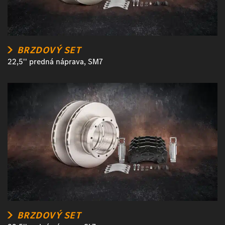
BRZDOVÝ SET
22,5'' predná náprava, SM7
BRZDOVÝ SET