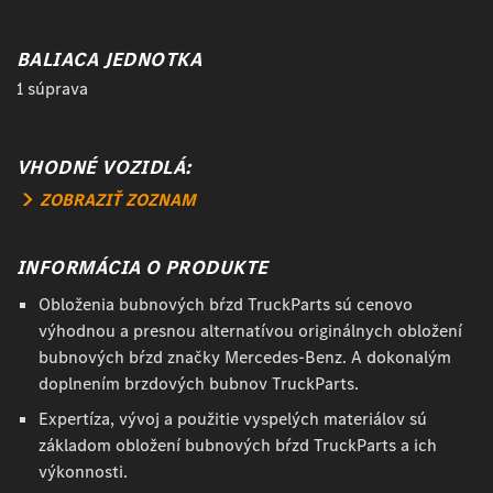
BALIACA JEDNOTKA
1 súprava
VHODNÉ VOZIDLÁ:
ZOBRAZIŤ ZOZNAM
INFORMÁCIA O PRODUKTE
Obloženia bubnových bŕzd TruckParts sú cenovo
výhodnou a presnou alternatívou originálnych obložení
bubnových bŕzd značky Mercedes-Benz. A dokonalým
doplnením brzdových bubnov TruckParts.
Expertíza, vývoj a použitie vyspelých materiálov sú
základom obložení bubnových bŕzd TruckParts a ich
výkonnosti.