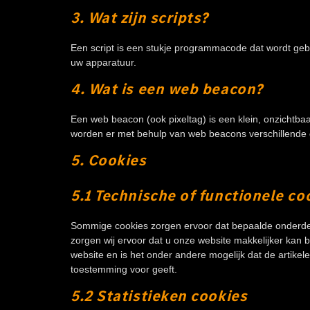
3. Wat zijn scripts?
Een script is een stukje programmacode dat wordt gebr
uw apparatuur.
4. Wat is een web beacon?
Een web beacon (ook pixeltag) is een klein, onzichtbaa
worden er met behulp van web beacons verschillende
5. Cookies
5.1 Technische of functionele co
Sommige cookies zorgen ervoor dat bepaalde onderdel
zorgen wij ervoor dat u onze website makkelijker kan 
website en is het onder andere mogelijk dat de artike
toestemming voor geeft.
5.2 Statistieken cookies