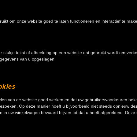
uikt om onze website goed te laten functioneren en interactief te mak
r stukje tekst of afbeelding op een website dat gebruikt wordt om verk
 gegevens van u opgeslagen.
okies
en van de website goed werken en dat uw gebruikersvoorkeuren bekend
bezoeken. Op deze manier hoeft u bijvoorbeeld niet steeds opnieuw dez
len in uw winkelwagen bewaard blijven tot dat u heeft afgerekend. Deze