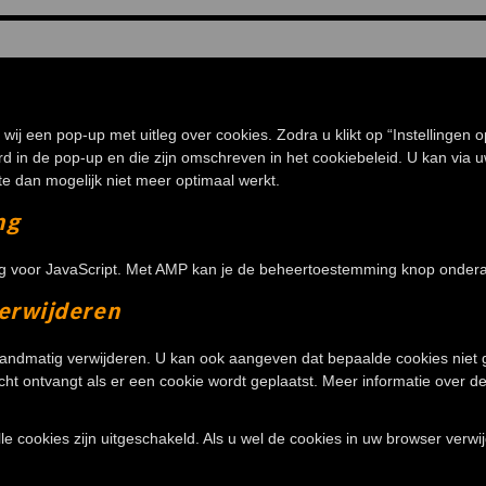
wij een pop-up met uitleg over cookies. Zodra u klikt op “Instellingen
rd in de pop-up en die zijn omschreven in het cookiebeleid. U kan via 
 dan mogelijk niet meer optimaal werkt.
ng
ng voor JavaScript. Met AMP kan je de beheertoestemming knop onder
verwijderen
handmatig verwijderen. U kan ook aangeven dat bepaalde cookies niet
icht ontvangt als er een cookie wordt geplaatst. Meer informatie over d
alle cookies zijn uitgeschakeld. Als u wel de cookies in uw browser ve