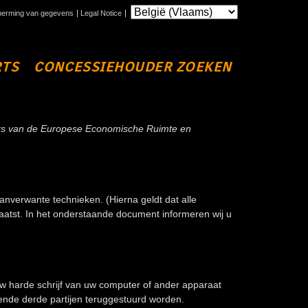
erming van gegevens
Legal Notice
RTS
CONCESSIEHOUDER ZOEKEN
oners van de Europese Economische Ruimte en
nverwante technieken. (Hierna geldt dat alle
atst. In het onderstaande document informeren wij u
w harde schrijf van uw computer of ander apparaat
ende derde partijen teruggestuurd worden.