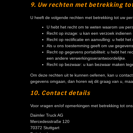
9. Uw rechten met betrekking t
U heeft de volgende rechten met betrekking tot uw p
U hebt het recht om te weten waarom uw per
Recht op inzage: u kan een verzoek indienen
Recht op rectificatie en aanvulling: u hebt he
Als u ons toestemming geeft om uw gegevens t
Recht op gegevens portabiliteit: u hebt het r
een andere verwerkingsverantwoordelijke.
Recht op bezwaar: u kan bezwaar maken tegen
Om deze rechten uit te kunnen oefenen, kan u contact
gegevens omgaan, dan horen wij dit graag van u, maar 
10. Contact details
Voor vragen en/of opmerkingen met betrekking tot ons
Daimler Truck AG
Mercedesstraße 120
70372 Stuttgart