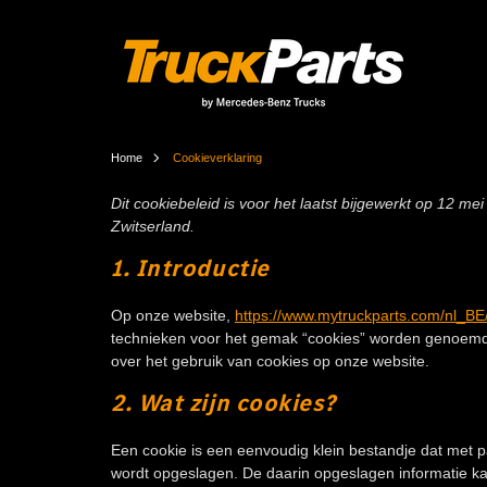
Home
Cookieverklaring
COOKIEVERKLA
Dit cookiebeleid is voor het laatst bijgewerkt op 12
Zwitserland.
1. Introductie
Op onze website,
https://www.mytruckparts.com/nl_BE
technieken voor het gemak “cookies” worden genoemd).
over het gebruik van cookies op onze website.
2. Wat zijn cookies?
Een cookie is een eenvoudig klein bestandje dat met 
wordt opgeslagen. De daarin opgeslagen informatie ka