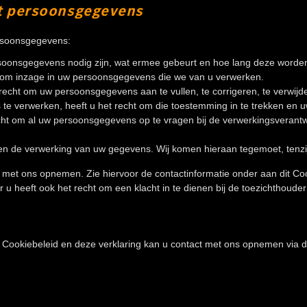
ot persoonsgegevens
ersoonsgegevens:
soonsgegevens nodig zijn, wat ermee gebeurt en hoe lang deze worde
 om inzage in uw persoonsgegevens die we van u verwerken.
t recht om uw persoonsgegevens aan te vullen, te corrigeren, te verwijd
e verwerken, heeft u het recht om die toestemming in te trekken en 
echt om al uw persoonsgegevens op te vragen bij de verwerkingsverantw
 de verwerking van uw gegevens. Wij komen hieraan tegemoet, tenzij
 met ons opnemen. Zie hiervoor de contactinformatie onder aan dit Co
u heeft ook het recht om een klacht in te dienen bij de toezichthouder
 Cookiebeleid en deze verklaring kan u contact met ons opnemen via d