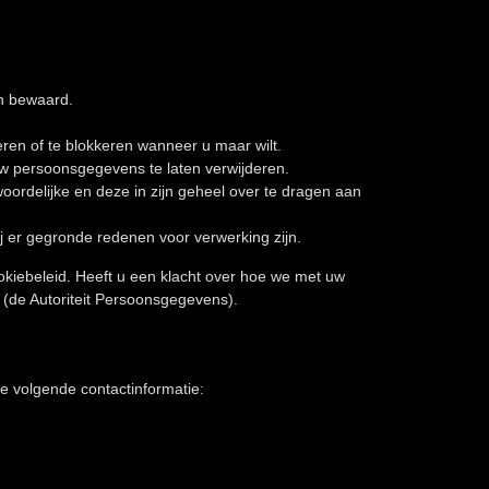
n bewaard.
eren of te blokkeren wanneer u maar wilt.
uw persoonsgegevens te laten verwijderen.
oordelijke en deze in zijn geheel over te dragen aan
 er gegronde redenen voor verwerking zijn.
okiebeleid. Heeft u een klacht over hoe we met uw
 (de Autoriteit Persoonsgegevens).
e volgende contactinformatie: