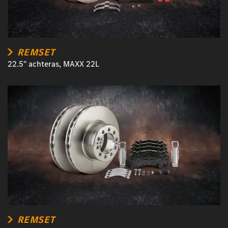
REMSET
22.5" achteras, MAXX 22L
REMSET