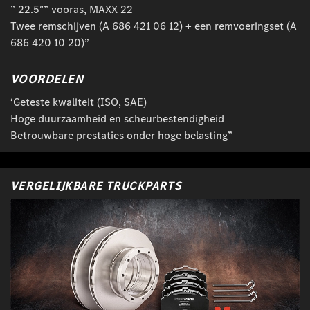
” 22.5″” vooras, MAXX 22
Twee remschijven (A 686 421 06 12) + een remvoeringset (A
686 420 10 20)”
VOORDELEN
‘Geteste kwaliteit (ISO, SAE)
Hoge duurzaamheid en scheurbestendigheid
Betrouwbare prestaties onder hoge belasting”
VERGELIJKBARE TRUCKPARTS