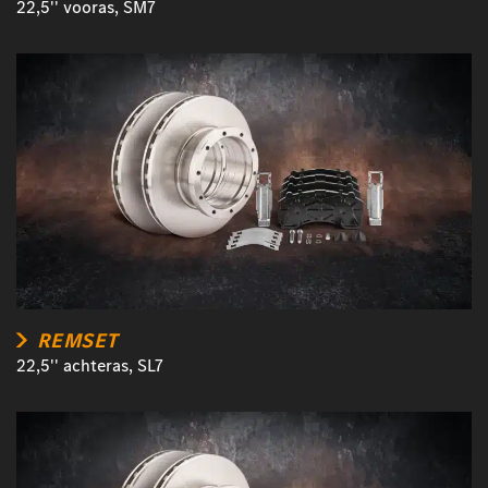
22,5'' vooras, SM7
REMSET
22,5'' achteras, SL7