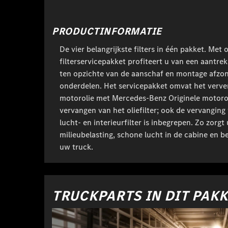
PRODUCTINFORMATIE
De vier belangrijkste filters in één pakket. Met 
filterservicepakket profiteert u van een aantrek
ten opzichte van de aanschaf en montage afzon
onderdelen. Het servicepakket omvat het verve
motorolie met Mercedes-Benz Originele motorol
vervangen van het oliefilter; ook de vervanging
lucht- en interieurfilter is inbegrepen. Zo zorg
milieubelasting, schone lucht in de cabine en b
uw truck.
TRUCKPARTS IN DIT PAK