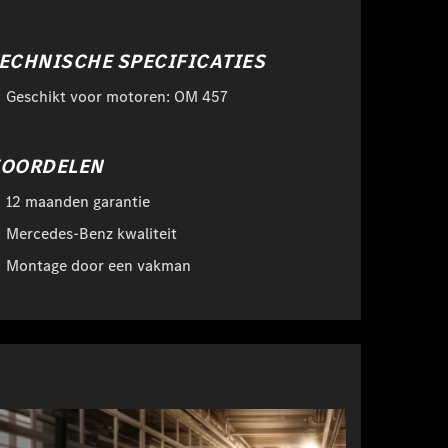
ECHNISCHE SPECIFICATIES
Geschikt voor motoren: OM 457
OORDELEN
12 maanden garantie
Mercedes-Benz kwaliteit
Montage door een vakman