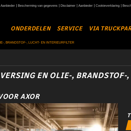
Aanbieder
Bescherming van gegevens
Disclaimer
Aanbieder
Cookieverklaring
Besch
ONDERDELEN
SERVICE
VIA TRUCKPA
E-, BRANDSTOF-, LUCHT- EN INTERIEURFILTER
ERSING EN OLIE-, BRANDSTOF-,
 VOOR AXOR
T