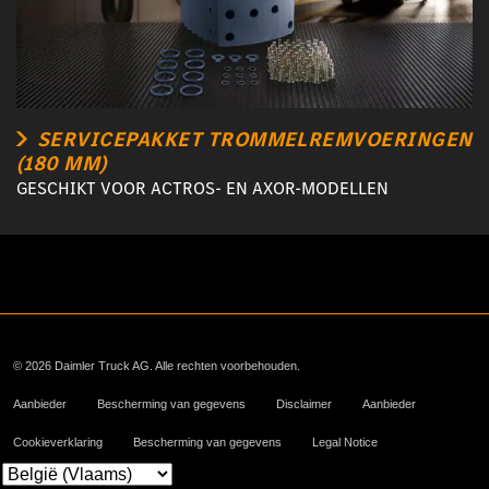
SERVICEPAKKET TROMMELREMVOERINGEN
(180 MM)
GESCHIKT VOOR ACTROS- EN AXOR-MODELLEN
© 2026 Daimler Truck AG. Alle rechten voorbehouden.
Aanbieder
Bescherming van gegevens
Disclaimer
Aanbieder
Cookieverklaring
Bescherming van gegevens
Legal Notice