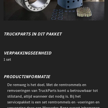
TRUCKPARTS IN DIT PAKKET
VERPAKKINGSEENHEID
1 set
PRODUCTINFORMATIE
De remweg is het doel. Met de remtrommels en
remvoeringen van TruckParts komt u betrouwbaar tot
stilstand, altijd wanneer dat nodig is. Bij het
servicepakket is een set remtrommels en -voeringen en
vervanging door een Mercedes-Benz expert inbegrepen.