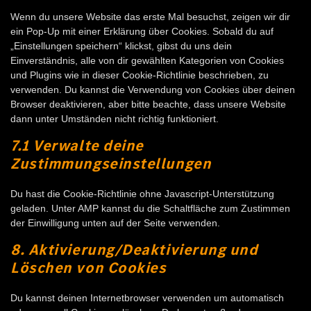
sonstiges
Wenn du unsere Website das erste Mal besuchst, zeigen wir dir
ein Pop-Up mit einer Erklärung über Cookies. Sobald du auf
„Einstellungen speichern“ klickst, gibst du uns dein
Einverständnis, alle von dir gewählten Kategorien von Cookies
und Plugins wie in dieser Cookie-Richtlinie beschrieben, zu
verwenden. Du kannst die Verwendung von Cookies über deinen
Browser deaktivieren, aber bitte beachte, dass unsere Website
dann unter Umständen nicht richtig funktioniert.
7.1 Verwalte deine
Zustimmungseinstellungen
Du hast die Cookie-Richtlinie ohne Javascript-Unterstützung
geladen. Unter AMP kannst du die Schaltfläche zum Zustimmen
der Einwilligung unten auf der Seite verwenden.
8. Aktivierung/Deaktivierung und
Löschen von Cookies
Du kannst deinen Internetbrowser verwenden um automatisch