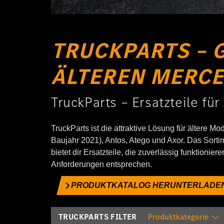
TRUCKPARTS – 
ÄLTEREN MERCE
TruckParts – Ersatzteile fü
TruckParts ist die attraktive Lösung für ältere Mo
Baujahr 2021), Antos, Atego und Axor. Das Sorti
bietet dir Ersatzteile, die zuverlässig funktionie
Anforderungen entsprechen.
PRODUKTKATALOG HERUNTERLADEN
TRUCKPARTS FILTER
Produktkategorie