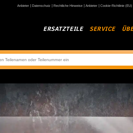
Anbieter
Datenschutz
Rechtliche Hinweise
Anbieter
Cookie-Richtlinie (EU)
ERSATZTEILE
SERVICE
ÜBE