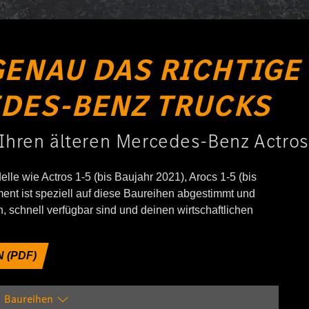
GENAU DAS RICHTIGE
DES-BENZ TRUCKS
r Ihren älteren Mercedes-Benz Actros
delle wie Actros 1-5 (bis Baujahr 2021), Arocs 1-5 (bis
ment ist speziell auf diese Baureihen abgestimmt und
ren, schnell verfügbar sind und deinen wirtschaftlichen
 (PDF)
Baureihen