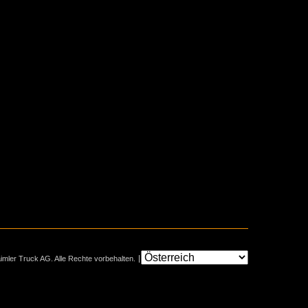
mler Truck AG. Alle Rechte vorbehalten.