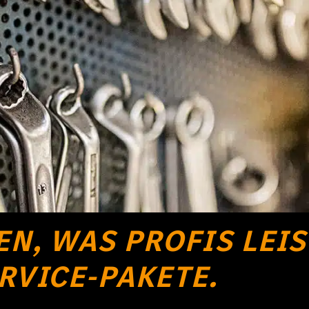
N, WAS PROFIS LEIS
RVICE-PAKETE.