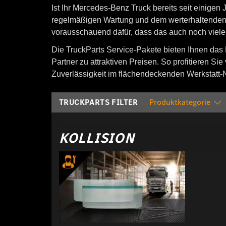
Ist Ihr Mercedes-Benz Truck bereits seit einigen 
regelmäßigen Wartung und dem werterhaltenden A
vorausschauend dafür, dass das auch noch viele 
Die TruckParts Service-Pakete bieten Ihnen da
Partner zu attraktiven Preisen. So profitieren Si
Zuverlässigkeit im flächendeckenden Werkstatt-
TRUCKPARTS FILTER
Produktkategorie
KOLLISION