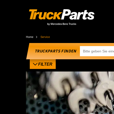
Home
Service
TRUCKPARTS FINDEN
FILTER