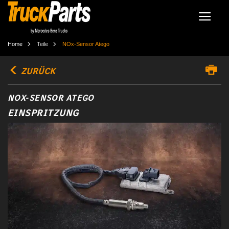
Home
Teile
NOx-Sensor Atego
ZURÜCK
NOX-SENSOR ATEGO
EINSPRITZUNG