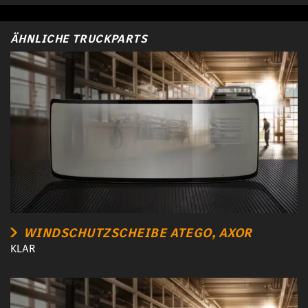
ÄHNLICHE TRUCKPARTS
WINDSCHUTZSCHEIBE ATEGO, AXOR
KLAR