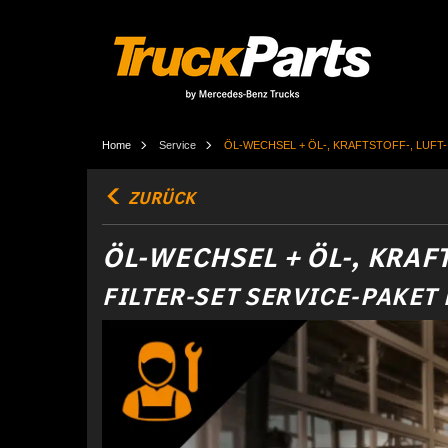
Home
Service
ÖL-WECHSEL + ÖL-, KRAFTSTOFF-, LUFT
ZURÜCK
ÖL-WECHSEL + ÖL-, KRAF
FILTER-SET SERVICE-PAKET