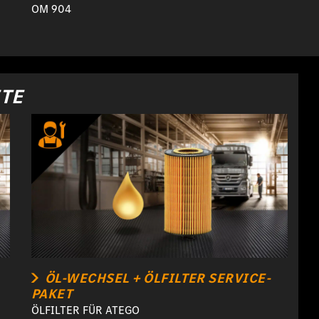
OM 904
ETE
ÖL-WECHSEL + ÖLFILTER SERVICE-
PAKET
ÖLFILTER FÜR ATEGO