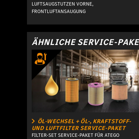
LUFTSAUGSTUTZEN VORNE,
FRONTLUFTANSAUGUNG
ÄHNLICHE SERVICE-PAK
ÖL-WECHSEL + ÖL-, KRAFTSTOFF-
UND LUFTFILTER SERVICE-PAKET
FILTER-SET SERVICE-PAKET FÜR ATEGO