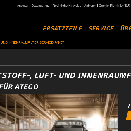
Anbieter
Datenschutz
Rechtliche Hinweise
Anbieter
Cookie-Richtlinie (EU)
ERSATZTEILE
SERVICE
ÜBE
- UND INNENRAUMFILTER SERVICE-PAKET
TSTOFF-, LUFT- UND INNENRAUM
 FÜR ATEGO
T